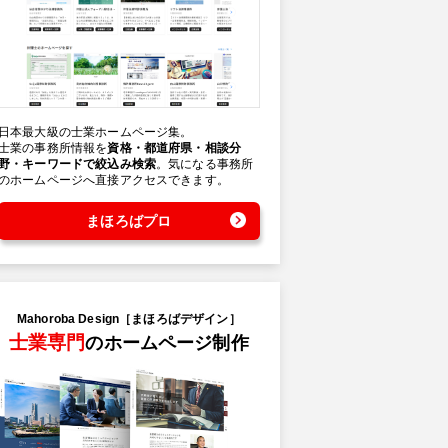
日本最大級の士業ホームページ集。
士業の事務所情報を
資格・都道府県・相談分
野・キーワードで絞込み検索
。気になる事務所
のホームページへ直接アクセスできます。
まほろばプロ
Mahoroba Design［まほろばデザイン］
士業専門
のホームページ制作