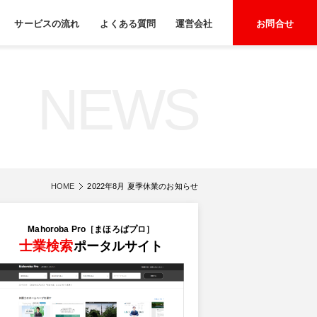
サービスの流れ
よくある質問
運営会社
お問合せ
NEWS
HOME
2022年8月 夏季休業のお知らせ
Mahoroba Pro［まほろばプロ］
士業検索
ポータルサイト