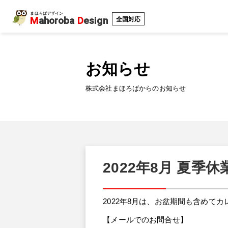
まほろばデザイン
M
ahoroba
D
esign
全国対応
お知らせ
株式会社まほろばからのお知らせ
2022年8月 夏季
2022年8月は、お盆期間も含めて
【メールでのお問合せ】