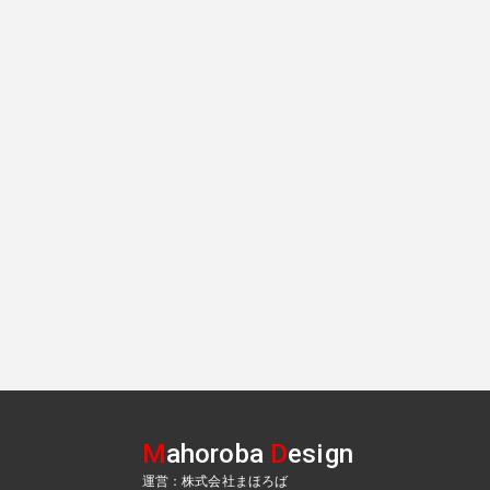
M
ahoroba
D
esign
運営：株式会社まほろば