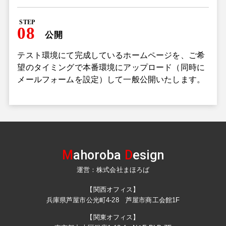
STEP
08
公開
テスト環境にて完成しているホームページを、ご希
望のタイミングで本番環境にアップロード（同時に
メールフォームを設定）して一般公開いたします。
M
ahoroba
D
esign
運営：株式会社まほろば
【関西オフィス】
兵庫県芦屋市公光町4-28 芦屋市商工会館1F
【関東オフィス】