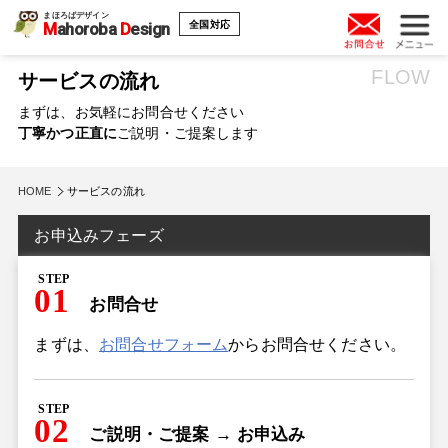
まほろばデザイン
全国対応
M
ahoroba
D
esign
FLOW
サービスの流れ
まずは、お気軽にお問合せください
丁寧かつ正直に
ご説明・ご提案します
HOME
サービスの流れ
お申込みフェーズ
STEP
01
お問合せ
まずは、
お問合せフォーム
からお問合せください。
STEP
02
ご説明・ご提案 → お申込み