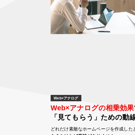
Web×アナログ
Web×アナログの相乗効果
「見てもらう」ための
動
どれだけ素敵なホームページを作成した