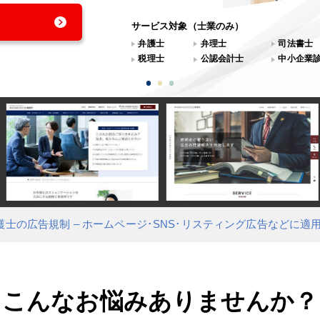
サービス対象（士業のみ）
弁護士
弁理士
司法書士
税理士
公認会計士
中小企業
護士の広告規制 – ホームページ･SNS･リスティング広告などに適
こんなお悩みありませんか？