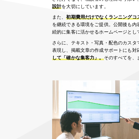
設計
を大切にしています。
また、
初期費用だけでなくランニングコ
を継続できる環境をご提供。公開後も内
続的に集客に活かせるホームページとし
さらに、テキスト・写真・配色のカスタ
表現し、掲載文章の作成サポートにも対
して「確かな集客力」。
そのすべてを、