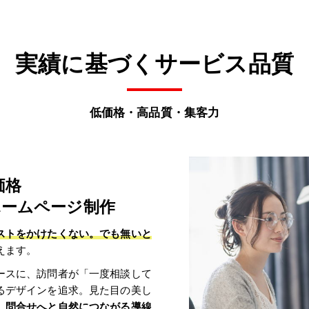
実績に基づくサービス品質
低価格・高品質・集客力
価格
ホームページ制作
ストをかけたくない。でも無いと
えます。
ースに、訪問者が「一度相談して
るデザインを追求。見た目の美し
、
問合せへと自然につながる導線