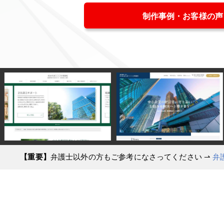
制作事例・お客様の声
【重要】
弁護士以外の方もご参考になさってください
⇀
弁