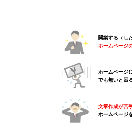
開業する（し
ホームページ
ホームページ
でも無いと困
文章作成が苦
ホームページ