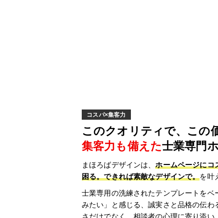
コスパ×集客力
このクオリティで、この
集客力も備えた
士業専門
まほろばデザインは、
ホームページにコ
困る。できれば素敵なデザインで。
を叶
士業専用の洗練されたテンプレートをベ
みたい」と感じる、誠実さと品格の伝わ
さだけでなく、相談者の心理に寄り添い