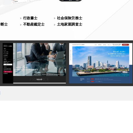
行政書士
社会保険労務士
診断士
不動産鑑定士
土地家屋調査士
用