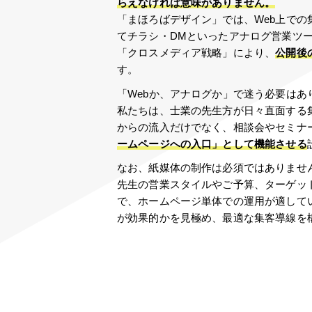
らえなければ意味がありません。
「まほろばデザイン」では、Web上での
てチラシ・DMといったアナログ営業ツ
「クロスメディア戦略」により、
公開後
す。
「Webか、アナログか」で迷う必要はあ
私たちは、士業の先生方が日々直面する
からの流入だけでなく、相談会やセミナ
ームページへの入口」として機能させる
なお、紙媒体の制作は必須ではありませ
先生の営業スタイルやご予算、ターゲッ
で、ホームページ単体での運用が適して
が効果的かを見極め、最適な集客導線を