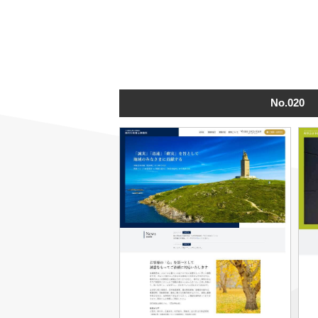
No.020