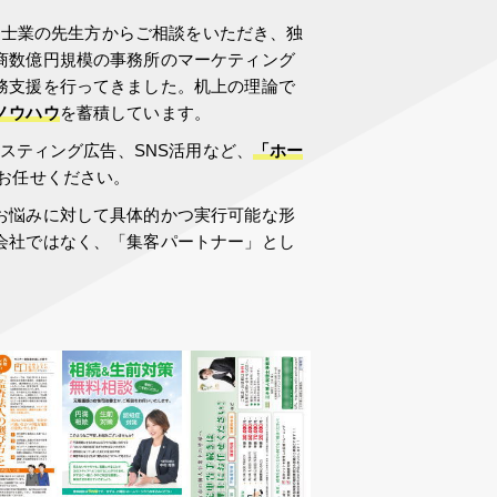
える士業の先生方からご相談をいただき、独
商数億円規模の事務所のマーケティング
務支援を行ってきました。机上の理論で
ノウハウ
を蓄積しています。
リスティング広告、SNS活用など、
「ホー
お任せください。
お悩みに対して具体的かつ実行可能な形
会社ではなく、「集客パートナー」とし