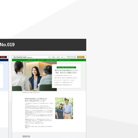
No.019