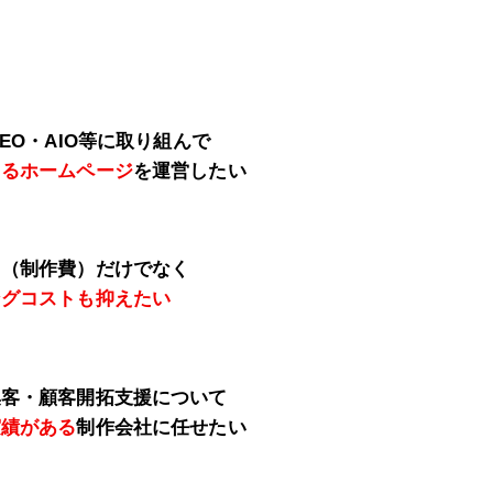
MEO・AIO等に取り組んで
きるホームページ
を運営したい
用（制作費）だけでなく
ングコストも抑えたい
集客・顧客開拓支援について
実績がある
制作会社に任せたい