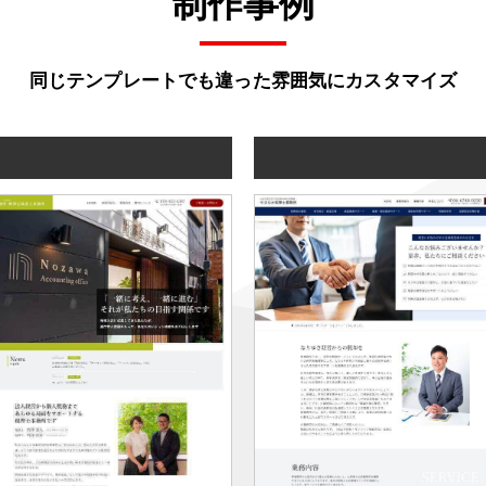
制作事例
同じテンプレートでも
違った雰囲気にカスタマイズ