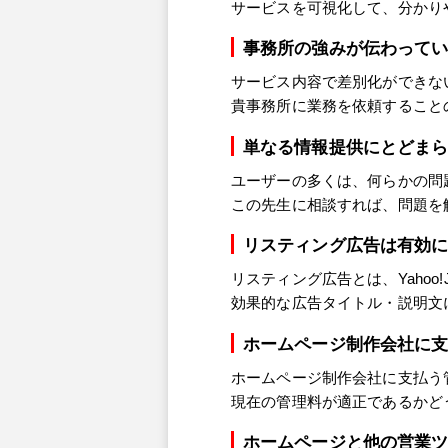
サービスを可視化して、分かり
事務所の強みが伝わって
サービス内容で差別化ができな
貴事務所に業務を依頼すること
単なる情報提供にとどま
ユーザーの多くは、何らかの問
この先生に相談すれば、問題を
リスティング広告は有効
リスティング広告とは、Yahoo
効果的な広告タイトル・説明文
ホームページ制作会社に
ホームページ制作会社に支払う
現在の管理料が適正であるかど
ホームページと他の営業