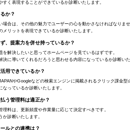
やすく表現することができているか診断いたします。
いるか？
い場合は、その他の魅力でユーザーの心を動かさなければなりま
のメリットを表現できているか診断いたします。
らず、提案力を併せ持っているか？
題を解決したいと思ってホームページを見ているはずです。
解決に導いてくれるだろうと思わせる内容になっているか診断い
に活用できているか？
!JAPANやGoogleなどの検索エンジンに掲載されるクリック課金
になっているか診断いたします。
支払う管理料は適正か？
管理料は、更新頻度や作業量に応じて決定すべきです。
うか診断いたします。
ツールとの連携は？