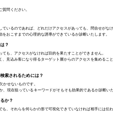
ご質問ください。
？
しているのであれば、どれだけアクセスがあっても、問合せがな
動をおこすまでの心理的な誘導ができているか診断いたします。
には？
っても、アクセスがなければ目的を果たすことができません。
く、見込み客になり得るターゲット層からのアクセスを集めるこ
で検索されるためには？
に欠かせないものです。
るか、現在狙っているキーワードがそもそも効果的であるか診断い
いるか？
でも、それらを何らかの形で可視化できていなければ相手には伝