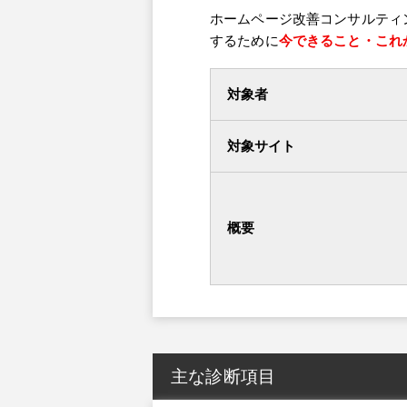
ホームページ改善コンサルティ
するために
今できること・これ
対象者
対象サイト
概要
主な診断項目