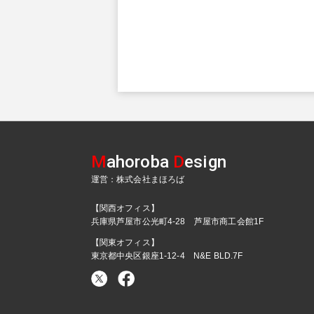
M
ahoroba
D
esign
運営：株式会社まほろば
【関西オフィス】
兵庫県芦屋市公光町4-28 芦屋市商工会館1F
【関東オフィス】
東京都中央区銀座1-12-4 N&E BLD.7F