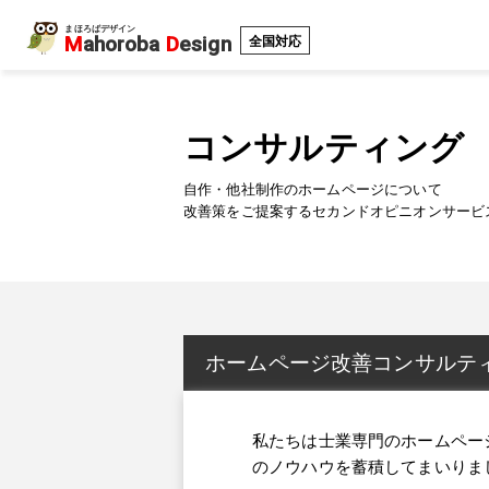
まほろばデザイン
M
ahoroba
D
esign
全国対応
コンサルティング
自作・他社制作のホームページについて
改善策をご提案するセカンドオピニオンサービ
ホームページ改善コンサルテ
私たちは士業専門のホームペー
のノウハウを蓄積してまいりま