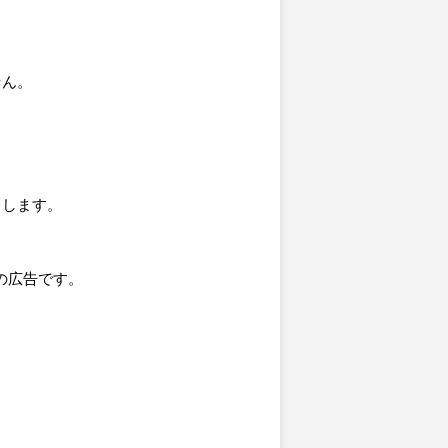
せん。
たします。
型の広告です。