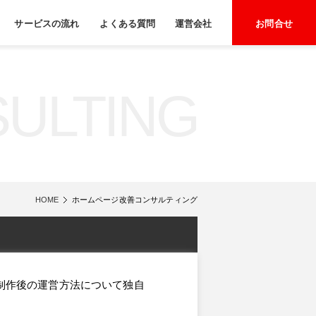
サービスの流れ
よくある質問
運営会社
お問合せ
ULTING
HOME
ホームページ改善コンサルティング
制作後の運営方法について独自