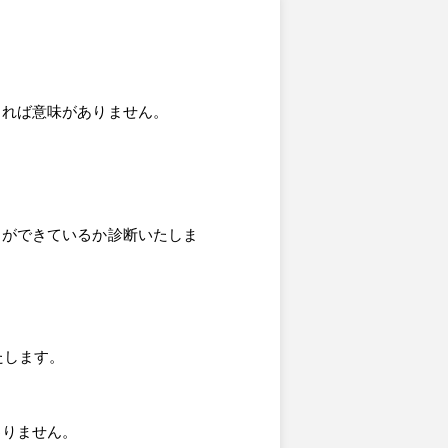
ければ意味がありません。
とができているか診断いたしま
たします。
わりません。