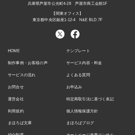
兵庫県芦屋市公光町4-28 芦屋市商工会館1F
【関東オフィス】
東京都中央区銀座1-12-4 N&E BLD.7F
HOME
テンプレート
制作事例・お客様の声
サービス内容・料金
サービスの流れ
よくある質問
お問合せ
お申込み
運営会社
特定商取引法に基づく表記
利用規約
個人情報保護方針
まほろば文庫
まほろばブログ
紹介制度
ホームページ改善コンサル