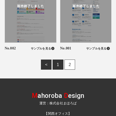
No.002
No.001
サンプルを見る
サンプルを見る
<
1
2
M
ahoroba
D
esign
運営：株式会社まほろば
【関西オフィス】