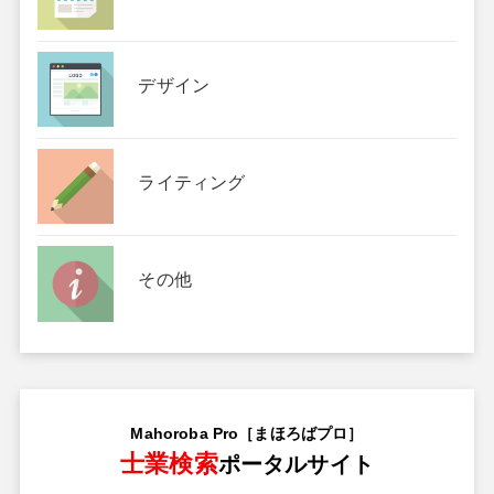
デザイン
ライティング
その他
Mahoroba Pro［まほろばプロ］
士業検索
ポータルサイト