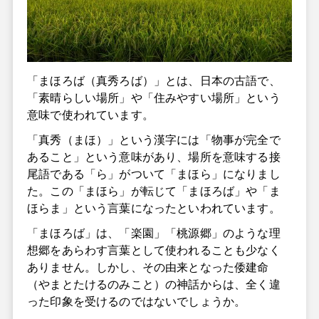
「まほろば（真秀ろば）」とは、日本の古語で、
「素晴らしい場所」や「住みやすい場所」という
意味で使われています。
「真秀（まほ）」という漢字には「物事が完全で
あること」という意味があり、場所を意味する接
尾語である「ら」がついて「まほら」になりまし
た。この「まほら」が転じて「まほろば」や「ま
ほらま」という言葉になったといわれています。
「まほろば」は、「楽園」「桃源郷」のような理
想郷をあらわす言葉として使われることも少なく
ありません。しかし、その由来となった倭建命
（やまとたけるのみこと）の神話からは、全く違
った印象を受けるのではないでしょうか。