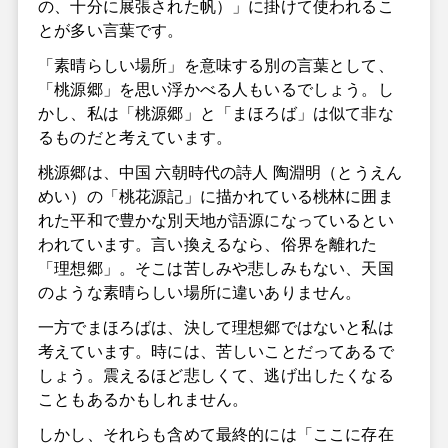
の、十分に展張された帆）」に掛けて使われるこ
とが多い言葉です。
「素晴らしい場所」を意味する別の言葉として、
「桃源郷」を思い浮かべる人もいるでしょう。し
かし、私は「桃源郷」と「まほろば」は似て非な
るものだと考えています。
桃源郷は、中国 六朝時代の詩人 陶淵明（とうえん
めい）の「桃花源記」に描かれている桃林に囲ま
れた平和で豊かな別天地が語源になっているとい
われています。言い換えるなら、俗界を離れた
「理想郷」。そこは苦しみや悲しみもない、天国
のような素晴らしい場所に違いありません。
一方でまほろばは、決して理想郷ではないと私は
考えています。時には、苦しいことだってあるで
しょう。震えるほど悲しくて、逃げ出したくなる
こともあるかもしれません。
しかし、それらも含めて最終的には「ここに存在