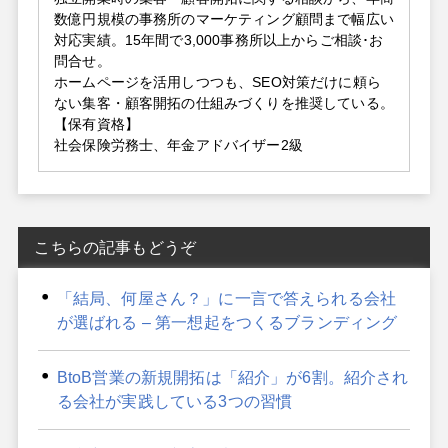
数億円規模の事務所のマーケティング顧問まで幅広い
対応実績。15年間で3,000事務所以上からご相談･お
問合せ。
ホームページを活用しつつも、SEO対策だけに頼ら
ない集客・顧客開拓の仕組みづくりを推奨している。
【保有資格】
社会保険労務士、年金アドバイザー2級
こちらの記事もどうぞ
「結局、何屋さん？」に一言で答えられる会社
が選ばれる – 第一想起をつくるブランディング
BtoB営業の新規開拓は「紹介」が6割。紹介され
る会社が実践している3つの習慣