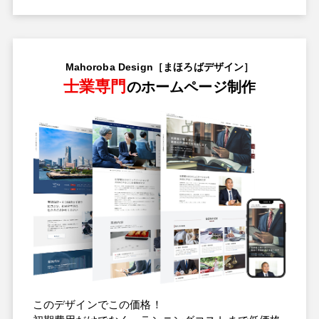
Mahoroba Design［まほろばデザイン］
士業専門
のホームページ制作
このデザインでこの価格！