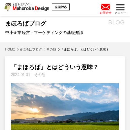
まほろばデザイン
全国対応
M
ahoroba
D
esign
BLOG
まほろばブログ
中小企業経営・マーケティングの基礎知識
HOME
まほろばブログ
その他
「まほろば」とはどういう意味？
「まほろば」とはどういう意味？
2024.01.01
｜
その他