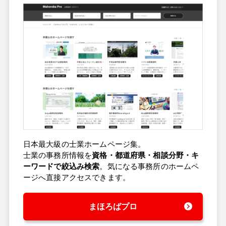
日本最大級の士業ホームページ集。
士業の事務所情報を
資格・都道府県・相談分野・キ
ーワードで絞込み検索
。気になる事務所のホームペ
ージへ直接アクセスできます。
まほろばプロ