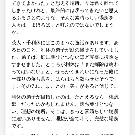
できてよかった」と思える場所。今は遠く離れて
しまったけれど、最終的には戻ってきたいと思え
るふるさとのような。そんな素晴らしい場所を、
人々は「まほろば」と呼ぶのではないでしょう
か。
茶人・千利休にはこのような逸話があります。あ
る日のこと、利休の弟子が庭の掃除をしていまし
た。弟子は、庭に塵ひとつないほど完璧に掃除を
すませました。ところが利休は「まだ掃除は終わ
ってはいない」と、せっかくきれいになった庭に
一握りの落ち葉を、はらはらと散らせたそうで
す。その先に、まことの「美」があると信じて。
利休の弟子が目指したのは、たとえるなら「桃源
郷」だったのかもしれません。落ち葉ひとつな
い、理想の場所。そこは、きっと素晴らしい場所
に違いありません。理想が全て叶う、完璧な場所
です。