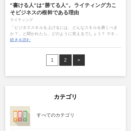
"書ける人"は"勝てる人"。ライティング力こ
そビジネスの根幹である理由
ライティング
「ビジネススキルを上げるには、どんなスキルを磨くべき
か？」と聞かれたら、どのように答えるでしょう？ マネ…
続きを読む
1
2
>
カテゴリ
すべてのカテゴリ