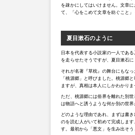
を疎かにしてはいけません。文章に
て、「心をこめて文章を紡ぐこと」
夏目漱石のように
日本を代表する小説家の一人である
を走らせたそうですが、夏目漱石に
それが名著『草枕』の舞台にもなっ
「桃源郷」と呼びました。桃源郷と
ますが、真相は本人にしかわかりま
ただ、桃源郷には俗界を離れた別世
は物語へと誘うような何か別の世界
どのような理由であれ、まずは書き
のを読む人がいて初めて完成します
す。最初から「悪文」を生み出そう