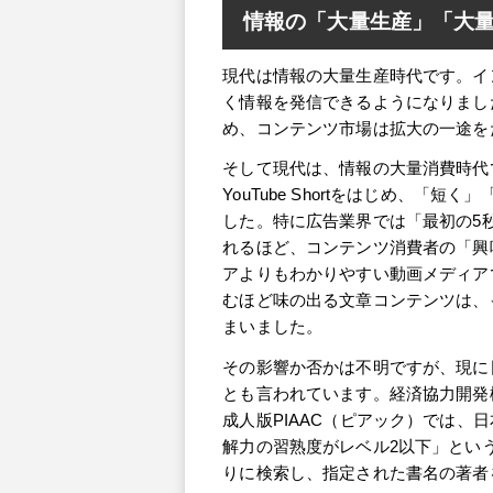
情報の「大量生産」「大
現代は情報の大量生産時代です。イ
く情報を発信できるようになりまし
め、コンテンツ市場は拡大の一途を
そして現代は、情報の大量消費時代で
YouTube Shortをはじめ、
した。特に広告業界では「最初の5
れるほど、コンテンツ消費者の「興
アよりもわかりやすい動画メディア
むほど味の出る文章コンテンツは、
まいました。
その影響か否かは不明ですが、現に
とも言われています。経済協力開発機
成人版PIAAC（ピアック）では、日
解力の習熟度がレベル2以下」とい
りに検索し、指定された書名の著者