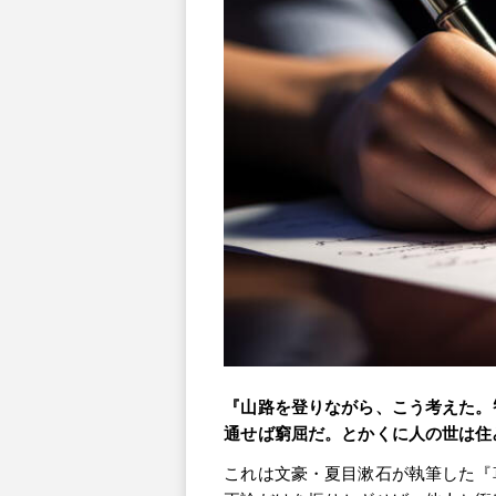
『山路を登りながら、こう考えた。
通せば窮屈だ。とかくに人の世は住
これは文豪・夏目漱石が執筆した『