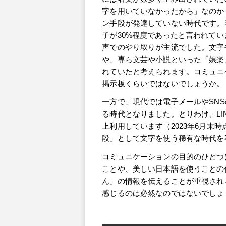
字を用いていなかったから」なのか
ン手段が発達していない時代です。明
子が30%程度であったと言われて
声でのやり取りが主流でした。文字
や、専ら文芸や小説といった「娯楽
れていたと考えられます。コミュニ
掲示板くらいではないでしょうか。
一方で、現代では電子メールやSN
る時代となりました。とりわけ、LIN
上利用しています（2023年6月末
段」として文字を使う稀有な時代を
コミュニケーションの目的のひとつ
ことや、美しい日本語を使うことの
ん」の情報を伝えることが重視され
感じるのは必然なのではないでしょ