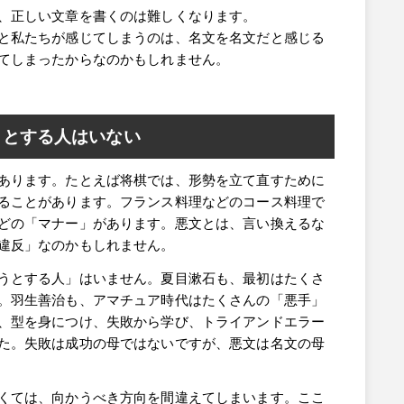
、正しい文章を書くのは難しくなります。
と私たちが感じてしまうのは、名文を名文だと感じる
てしまったからなのかもしれません。
うとする人はいない
あります。たとえば将棋では、形勢を立て直すために
ることがあります。フランス料理などのコース料理で
どの「マナー」があります。悪文とは、言い換えるな
違反」なのかもしれません。
うとする人」はいません。夏目漱石も、最初はたくさ
。羽生善治も、アマチュア時代はたくさんの「悪手」
、型を身につけ、失敗から学び、トライアンドエラー
た。失敗は成功の母ではないですが、悪文は名文の母
くては、向かうべき方向を間違えてしまいます。ここ