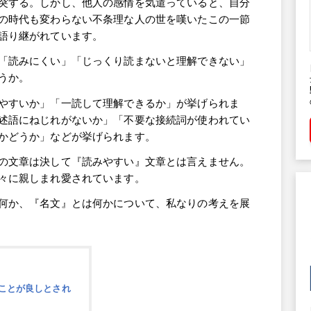
突する。しかし、他人の感情を気遣っていると、自分
の時代も変わらない不条理な人の世を嘆いたこの一節
語り継がれています。
「読みにくい」「じっくり読まないと理解できない」
うか。
やすいか」「一読して理解できるか」が挙げられま
述語にねじれがないか」「不要な接続詞が使われてい
かどうか」などが挙げられます。
の文章は決して『読みやすい』文章とは言えません。
々に親しまれ愛されています。
何か、『名文』とは何かについて、私なりの考えを展
ことが良しとされ