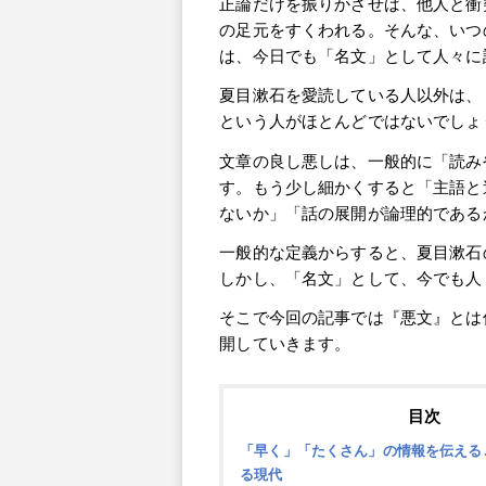
正論だけを振りかざせば、他人と衝
の足元をすくわれる。そんな、いつ
は、今日でも「名文」として人々に
夏目漱石を愛読している人以外は、
という人がほとんどではないでしょ
文章の良し悪しは、一般的に「読み
す。もう少し細かくすると「主語と
ないか」「話の展開が論理的である
一般的な定義からすると、夏目漱石
しかし、「名文」として、今でも人
そこで今回の記事では『悪文』とは
開していきます。
目次
「早く」「たくさん」の情報を伝える
る現代