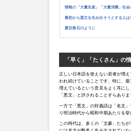
情報の「大量生産」「大量消費」社会
最初から悪文を生み出そうとする人は
夏目漱石のように
「早く」「たくさん」の
正しい日本語を使えない若者が増え
われ続けていることです。特に、最
増えているという意見をよく耳にし
「悪文」と評されることすらありま
一方で「悪文」の対義語は「名文」
り明治時代から昭和中期あたりを挙
この時代は、多くの「文豪」たちが
には名文が数多く生み出されていた