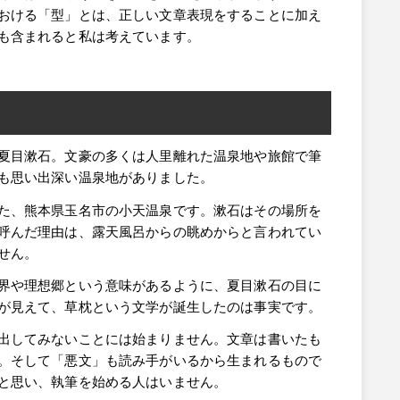
おける「型」とは、正しい文章表現をすることに加え
も含まれると私は考えています。
夏目漱石。文豪の多くは人里離れた温泉地や旅館で筆
も思い出深い温泉地がありました。
た、熊本県玉名市の小天温泉です。漱石はその場所を
呼んだ理由は、露天風呂からの眺めからと言われてい
せん。
界や理想郷という意味があるように、夏目漱石の目に
が見えて、草枕という文学が誕生したのは事実です。
出してみないことには始まりません。文章は書いたも
。そして「悪文」も読み手がいるから生まれるもので
と思い、執筆を始める人はいません。