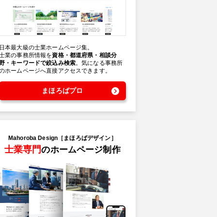
日本最大級の士業ホームページ集。
士業の事務所情報を
資格・都道府県・相談分
野・キーワードで絞込み検索
。気になる事務所
のホームページへ直接アクセスできます。
まほろばプロ
Mahoroba Design［まほろばデザイン］
士業専門
のホームページ制作