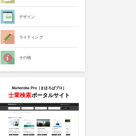
デザイン
ライティング
その他
Mahoroba Pro［まほろばプロ］
士業検索
ポータルサイト