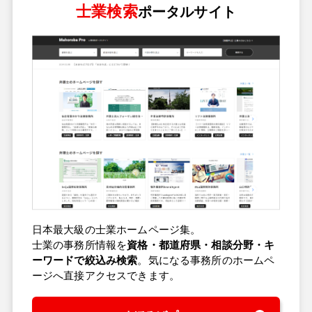
士業検索
ポータルサイト
日本最大級の士業ホームページ集。
士業の事務所情報を
資格・都道府県・相談分野・キ
ーワードで絞込み検索
。気になる事務所のホームペ
ージへ直接アクセスできます。