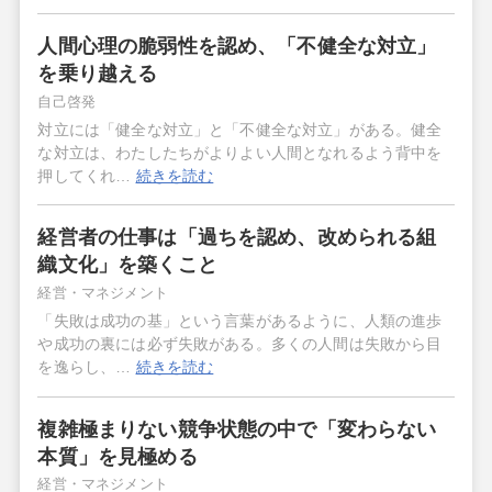
人間心理の脆弱性を認め、「不健全な対立」
を乗り越える
自己啓発
対立には「健全な対立」と「不健全な対立」がある。健全
な対立は、わたしたちがよりよい人間となれるよう背中を
押してくれ…
続きを読む
経営者の仕事は「過ちを認め、改められる組
織文化」を築くこと
経営・マネジメント
「失敗は成功の基」という言葉があるように、人類の進歩
や成功の裏には必ず失敗がある。多くの人間は失敗から目
を逸らし、…
続きを読む
複雑極まりない競争状態の中で「変わらない
本質」を見極める
経営・マネジメント