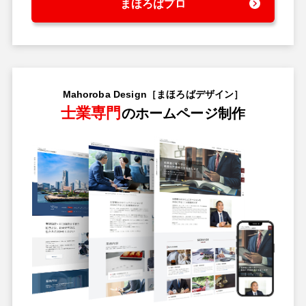
まほろばプロ
Mahoroba Design［まほろばデザイン］
士業専門
のホームページ制作