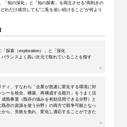
、「知の深化」と「知の探索」を両立させる“両利きの
どれだけ成功しても“二兎を追い続けること”が何より
】
索（exploration）」と「深化
う活動が、バランスよく高い次元で取れていることを指す
リティ、すなわち「企業が急速に変化する環境に対
ンシーを統合、構築、再構成する能力」をうまく活
、成熟事業（既存の強みを有効活用できる分野）と
に既存の資源を使う分野）の両方で競争可能となっ
たから、失敗を免れ、変化し適応することができた