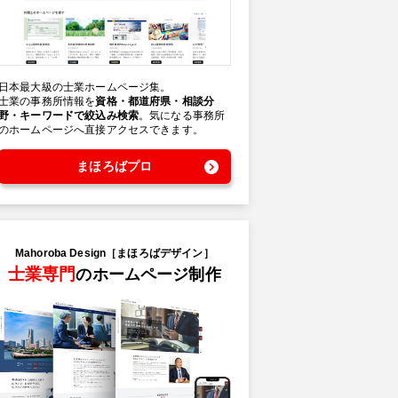
日本最大級の士業ホームページ集。
士業の事務所情報を
資格・都道府県・相談分
野・キーワードで絞込み検索
。気になる事務所
のホームページへ直接アクセスできます。
まほろばプロ
Mahoroba Design［まほろばデザイン］
士業専門
のホームページ制作