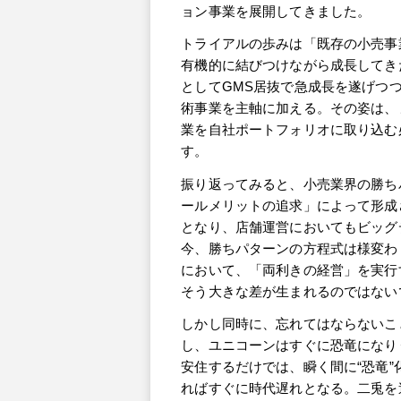
ョン事業を展開してきました。
トライアルの歩みは「既存の小売事
有機的に結びつけながら成長してき
としてGMS居抜で急成長を遂げつつ、I
術事業を主軸に加える。その姿は、
業を自社ポートフォリオに取り込む
す。
振り返ってみると、小売業界の勝ち
ールメリットの追求」によって形成
となり、店舗運営においてもビッグ
今、勝ちパターンの方程式は様変わ
において、「両利きの経営」を実行
そう大きな差が生まれるのではない
しかし同時に、忘れてはならないこ
し、ユニコーンはすぐに恐竜になり
安住するだけでは、瞬く間に“恐竜”
ればすぐに時代遅れとなる。二兎を