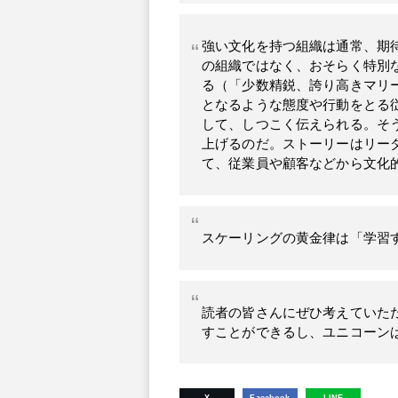
強い文化を持つ組織は通常、期
の組織ではなく、おそらく特別
る（「少数精鋭、誇り高きマリ
となるような態度や行動をとる
して、しつこく伝えられる。そ
上げるのだ。ストーリーはリー
て、従業員や顧客などから文化的
スケーリングの黄金律は「学習す
読者の皆さんにぜひ考えていた
すことができるし、ユニコーンは
X
Facebook
LINE