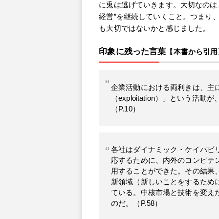
に兎は逃げていきます。大切なのは
経営”を継続していくこと。つまり、
も大切ではないかと感じました。
印象に残った言葉
【本書から引用
企業活動における両利きは、主に「探
（exploitation）」とい
（P.10）
各社はダイナミック・ケイパビ
応するために、内外のコンピテ
用することができた。その結果
新領域（新しいことをするため
ている。中核市場と技術を変え
のだ。（P.58）