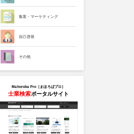
集客・マーケティング
自己啓発
その他
Mahoroba Pro［まほろばプロ］
士業検索
ポータルサイト