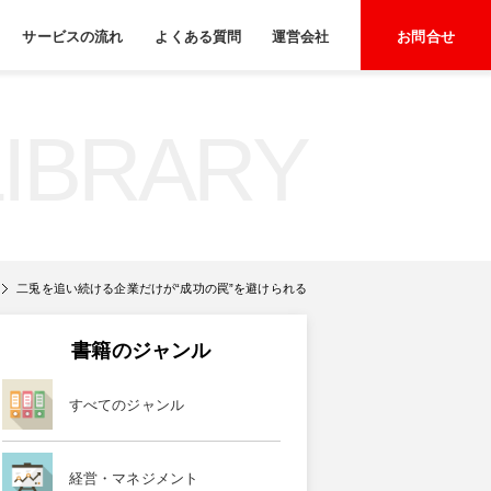
サービスの流れ
よくある質問
運営会社
お問合せ
LIBRARY
二兎を追い続ける企業だけが“成功の罠”を避けられる
書籍のジャンル
すべてのジャンル
経営・マネジメント