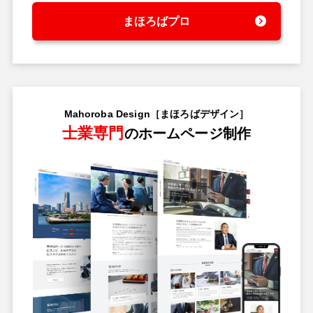
まほろばプロ
Mahoroba Design［まほろばデザイン］
士業専門
のホームページ制作