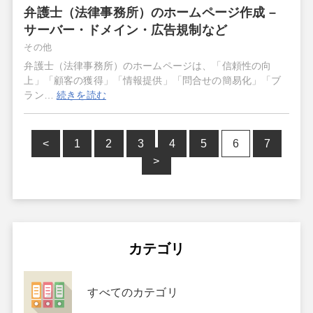
弁護士（法律事務所）のホームページ作成 –
サーバー・ドメイン・広告規制など
その他
弁護士（法律事務所）のホームページは、「信頼性の向
上」「顧客の獲得」「情報提供」「問合せの簡易化」「ブ
ラン…
続きを読む
<
1
2
3
4
5
6
7
>
カテゴリ
すべてのカテゴリ