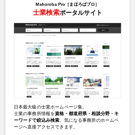
Mahoroba Pro［まほろばプロ］
士業検索
ポータルサイト
日本最大級の士業ホームページ集。
士業の事務所情報を
資格・都道府県・相談分野・キ
ーワードで絞込み検索
。気になる事務所のホームペ
ージへ直接アクセスできます。